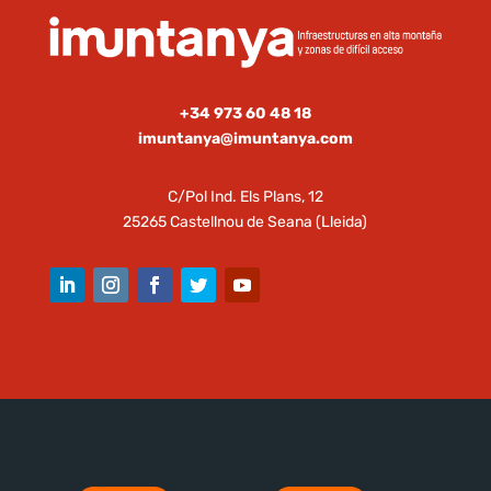
+34 973 60 48 18
imuntanya@imuntanya.com
C/Pol Ind. Els Plans, 12
25265 Castellnou de Seana (Lleida)