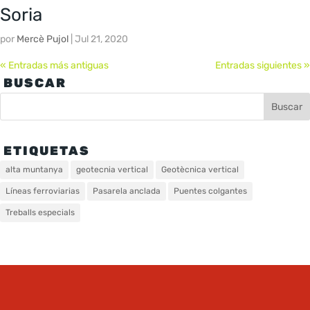
Soria
por
Mercè Pujol
|
Jul 21, 2020
« Entradas más antiguas
Entradas siguientes »
BUSCAR
ETIQUETAS
alta muntanya
geotecnia vertical
Geotècnica vertical
Líneas ferroviarias
Pasarela anclada
Puentes colgantes
Treballs especials