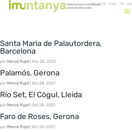
CAT
ESP
ENG
FR
AR
Santa Maria de Palautordera,
Barcelona
por
Mercè Pujol
|
Mar 30, 2022
Palamós, Gerona
por
Mercè Pujol
|
Oct 28, 2021
Río Set, El Cògul, Lleida
por
Mercè Pujol
|
Oct 28, 2021
Faro de Roses, Gerona
por
Mercè Pujol
|
Oct 28, 2021