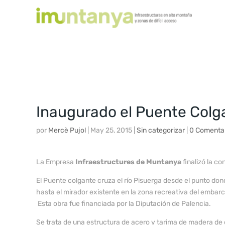
Inaugurado el Puente Colg
por
Mercè Pujol
|
May 25, 2015
|
Sin categorizar
|
0 Comenta
La Empresa
Infraestructures de Muntanya
finalizó la c
El Puente colgante cruza el río Pisuerga desde el punto dond
hasta el mirador existente en la zona recreativa del embarca
Esta obra fue financiada por la Diputación de Palencia.
Se trata de una estructura de acero y tarima de madera de 