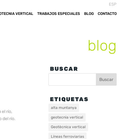
ESP
OTECNIA VERTICAL
TRABAJOS ESPECIALES
BLOG
CONTACTO
blog
BUSCAR
ETIQUETAS
alta muntanya
el río,
geotecnia vertical
 del río.
Geotècnica vertical
Líneas ferroviarias