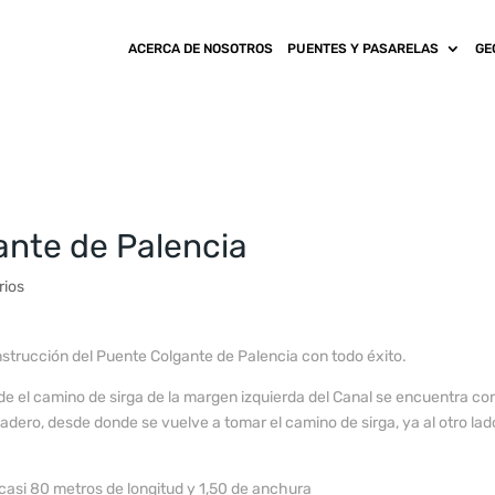
ACERCA DE NOSOTROS
PUENTES Y PASARELAS
GE
ante de Palencia
rios
onstrucción del Puente Colgante de Palencia con todo éxito.
e el camino de sirga de la margen izquierda del Canal se encuentra con 
dero, desde donde se vuelve a tomar el camino de sirga, ya al otro lado
casi 80 metros de longitud y 1,50 de anchura