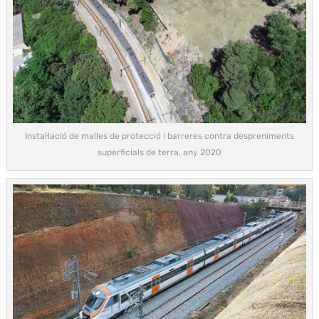
Instal·lació de malles de protecció i barreres contra despreniments
superficials de terra, any 2020