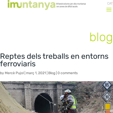
CAT
blog
Reptes dels treballs en entorns
ferroviaris
by
Mercè Pujol
|
març 1, 2021
|
Blog
|
0 comments