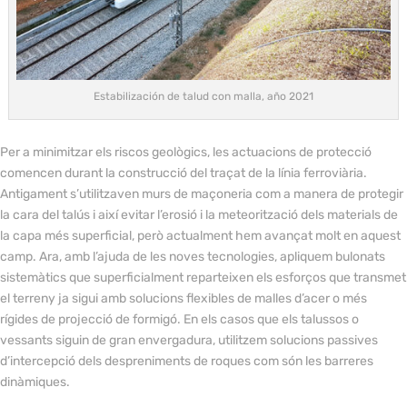
Estabilización de talud con malla, año 2021
Per a minimitzar els riscos geològics, les actuacions de protecció
comencen durant la construcció del traçat de la línia ferroviària.
Antigament s’utilitzaven murs de maçoneria com a manera de protegir
la cara del talús i així evitar l’erosió i la meteorització dels materials de
la capa més superficial, però actualment hem avançat molt en aquest
camp. Ara, amb l’ajuda de les noves tecnologies, apliquem bulonats
sistemàtics que superficialment reparteixen els esforços que transmet
el terreny ja sigui amb solucions flexibles de malles d’acer o més
rígides de projecció de formigó. En els casos que els talussos o
vessants siguin de gran envergadura, utilitzem solucions passives
d’intercepció dels despreniments de roques com són les barreres
dinàmiques.