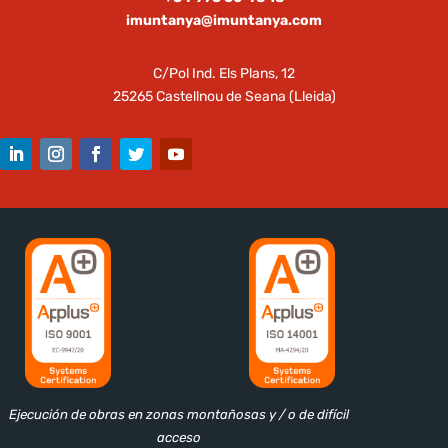
imuntanya@imuntanya.com
C/Pol Ind. Els Plans, 12
25265 Castellnou de Seana (Lleida)
Ejecución de obras en zonas montañosas y / o de difícil
acceso