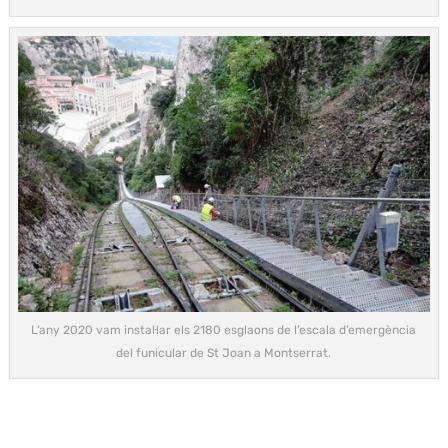
L’any 2020 vam instal·lar els 2180 esglaons de l’escala d’emergència
del funicular de St Joan a Montserrat.