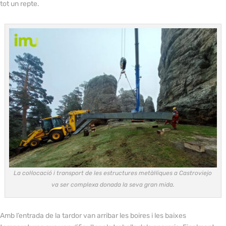
tot un repte.
La col·locació i transport de les estructures metàl·liques a Castroviejo
va ser complexa donada la seva gran mida.
Amb l’entrada de la tardor van arribar les boires i les baixes