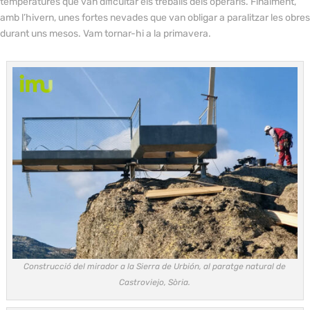
temperatures que van dificultar els treballs dels operaris. Finalment,
amb l’hivern, unes fortes nevades que van obligar a paralitzar les obres
durant uns mesos. Vam tornar-hi a la primavera.
Construcció del mirador a la Sierra de Urbión, al paratge natural de
Castroviejo, Sòria.