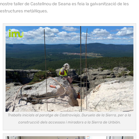
nostre taller de Castellnou de Seana es feia la galvanització de les
estructures metàl·liques.
Treballs inicials al paratge de Castroviejo, Duruelo de la Sierra, per a la
construcció dels accessos i miradors a la Sierra de Urbión.