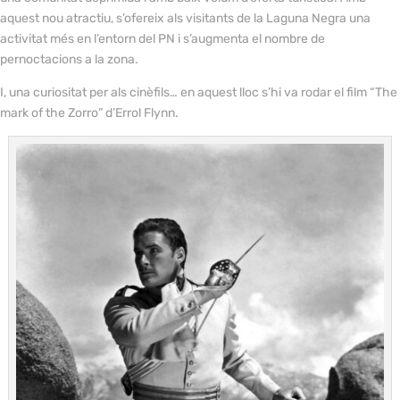
aquest nou atractiu, s’ofereix als visitants de la Laguna Negra una
activitat més en l’entorn del PN i s’augmenta el nombre de
pernoctacions a la zona.
I, una curiositat per als cinèfils… en aquest lloc s’hi va rodar el film “The
mark of the Zorro” d’Errol Flynn.