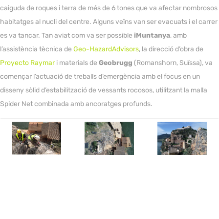
caiguda de roques i terra de més de 6 tones que va afectar nombrosos
habitatges al nucli del centre. Alguns veïns van ser evacuats i el carrer
es va tancar. Tan aviat com va ser possible
iMuntanya
, amb
l’assistència tècnica de
Geo-HazardAdvisors
, la direcció d’obra de
Proyecto Raymar
i materials de
Geobrugg
(Romanshorn, Suïssa), va
començar l’actuació de treballs d’emergència amb el focus en un
disseny sòlid d’estabilització de vessants rocosos, utilitzant la malla
Spider Net combinada amb ancoratges profunds.