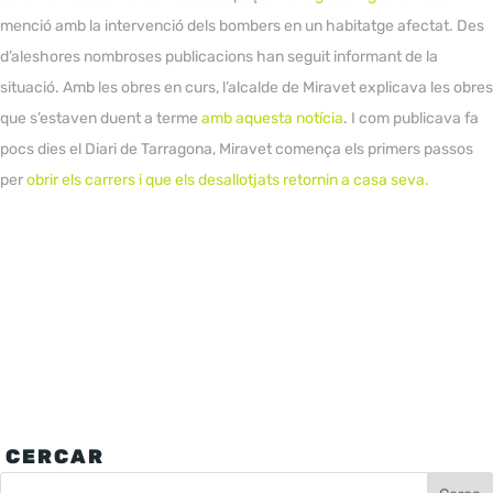
menció amb la intervenció dels bombers en un habitatge afectat. Des
d’aleshores nombroses publicacions han seguit informant de la
situació. Amb les obres en curs, l’alcalde de Miravet explicava les obres
que s’estaven duent a terme
amb aquesta notícia
. I com publicava fa
pocs dies el Diari de Tarragona, Miravet comença els primers passos
per
obrir els carrers i que els desallotjats retornin a casa seva.
CERCAR