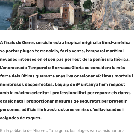
A finals de Gener, un cicló extratropical original a Nord-amèrica
va portar pluges torrencials, forts vents, temporal marítim i
nevades intenses en el seu pas per l’est de la península Ibèrica.
L’anomenada Temporal o Borrasca Gloria es considera la més
forta dels últims quaranta anys i va ocasionar víctimes mortals i
nombrosos desperfectes. L’equip
de iMuntanya
hem respost
amb la màxima celeritat i professionalitat per reparar els danys
ocasionats i proporcionar mesures de seguretat per protegir
persones, edificis i infraestructures en risc d’esllavissades i
caigudes de roques.
En la població de Miravet, Tarragona, les pluges van ocasionar una