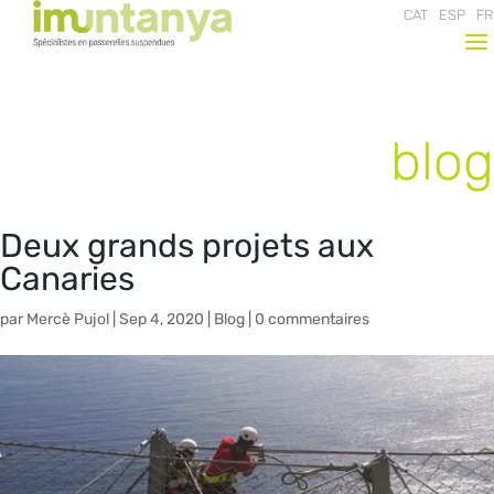
CAT
ESP
FR
blog
Deux grands projets aux
Canaries
par
Mercè Pujol
|
Sep 4, 2020
|
Blog
|
0 commentaires