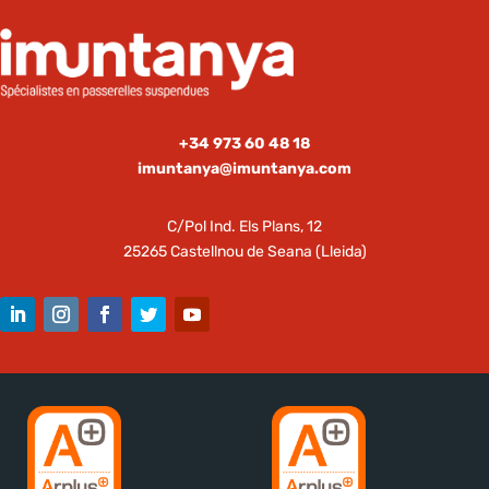
+34 973 60 48 18
imuntanya@imuntanya.com
C/Pol Ind. Els Plans, 12
25265 Castellnou de Seana (Lleida)