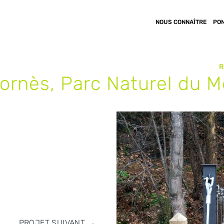
NOUS CONNAÎTRE
PO
R
fornès, Parc Naturel du 
PROJET SUIVANT
→