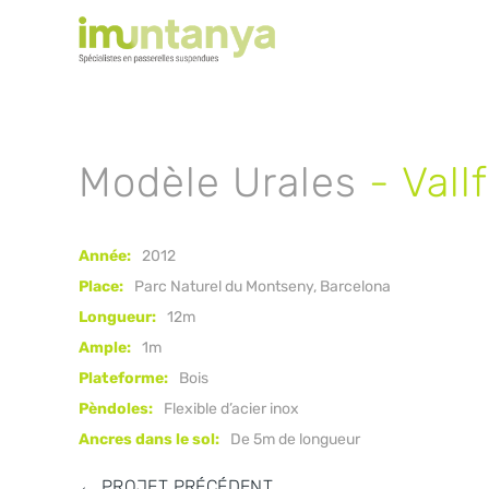
Modèle Urales
-
Vall
Année:
2012
Place:
Parc Naturel du Montseny, Barcelona
Longueur:
12m
Ample:
1m
Plateforme:
Bois
Pèndoles:
Flexible d’acier inox
Ancres dans le sol:
De 5m de longueur
←
PROJET PRÉCÉDENT